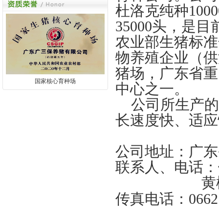
杜洛克纯种100
35000头，
农业部生猪标准
物养殖企业（供
猪场，广东省重
国家核心育种场
中心之一。
公司所生产的
长速度快、适应
公司地址：广东
联系人、电话：伍锦
黄楸
传真电话：0662－