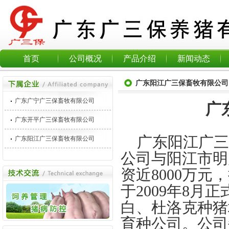
首页
公司概况
产品介绍
新闻动态
广东阳江广三保畜牧有限公司
广东广宁广三保畜牧有限公司
广
广东开平广三保畜牧有限公司
广东阳江广三
广东阳江广三保畜牧有限公司
公司与阳江市明
资近8000万元
于2009年8月
白、杜洛克种猪
育种公司。公司