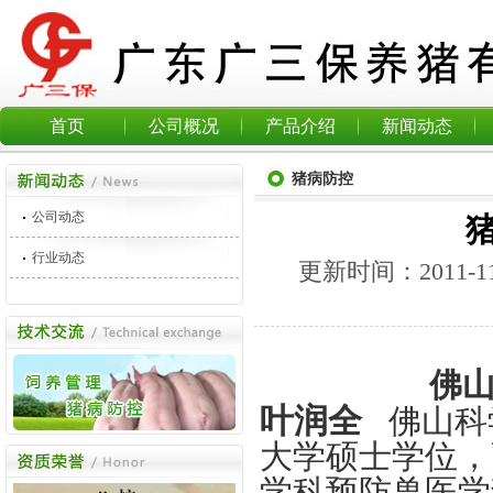
首页
公司概况
产品介绍
新闻动态
猪病防控
公司动态
行业动态
更新时间：
2011-1
佛
叶润全
佛山科学
大学硕士学位，
学科预防兽医学