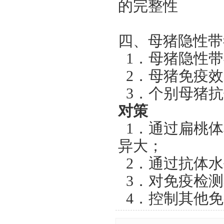
的完整性
四、母猪隐性带
1
．
母猪隐性带
2
．母猪免疫效
3
．个别母猪抗
对策
1
．通过扁桃体
异大；
2
．通过抗体水
3
．对免疫检测
4
．控制其他免