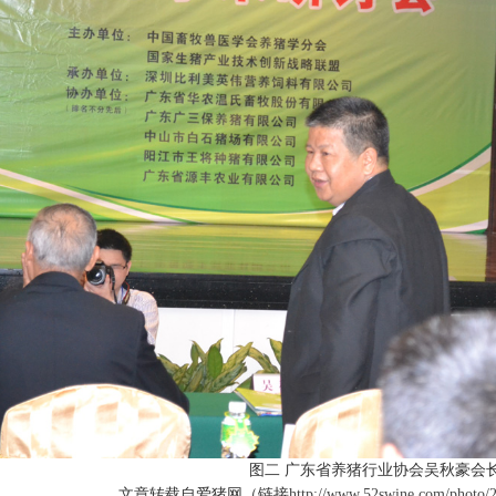
图二 广东省养猪行业协会吴秋豪会
文章转载自爱猪网（链接
http://www.52swine.com/photo/