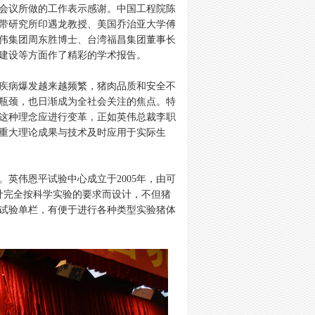
会议所做的工作表示感谢。中国工程院陈
带研究所印遇龙教授、美国乔治亚大学傅
伟集团周东胜博士、台湾福昌集团董事长
建设等方面作了精彩的学术报告。
疾病爆发越来越频繁，猪肉品质和安全不
瓶颈，也日渐成为全社会关注的焦点。特
这种理念应进行变革，正如英伟总裁李职
重大理论成果与技术及时应用于实际生
伟恩平试验中心成立于2005年，由可
计完全按科学实验的要求而设计，不但猪
试验单栏，有便于进行各种类型实验猪体