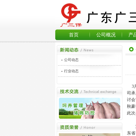
首页
公司概况
产
公司动态
行业动态
3月
司承
讨会
秋豪
此次
深圳
东省