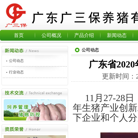
首页
公司概况
产品介绍
新闻动态
公司动态
公司动态
广东省20
行业动态
更新时间：
11
月
27-28
日
年生猪产业创新
下企业和个人分