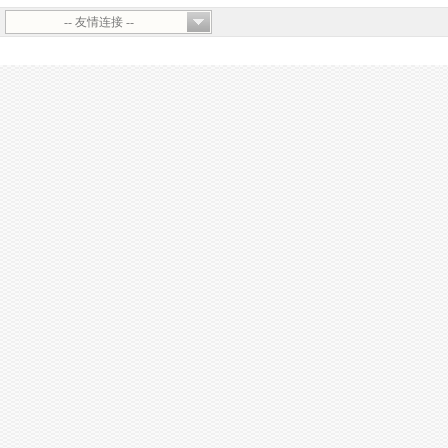
-- 友情连接 --