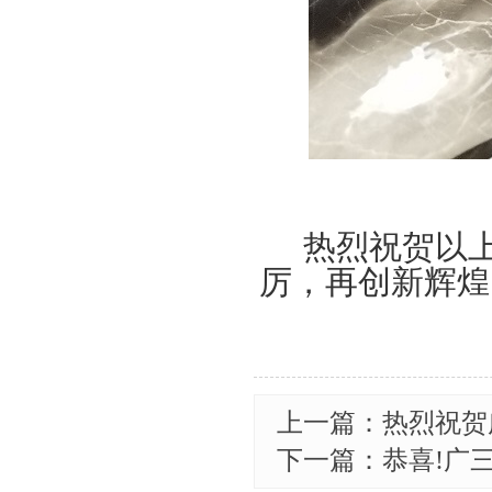
热烈祝贺以
厉，再创新辉煌
上一篇：热烈祝贺
下一篇：恭喜!广