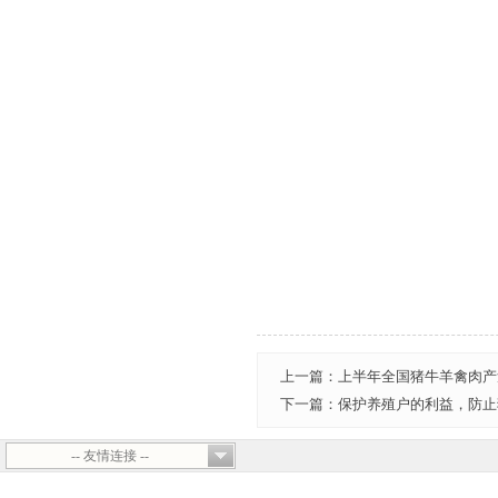
上一篇：上半年全国猪牛羊禽肉产量
下一篇：保护养殖户的利益，防止
-- 友情连接 --