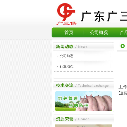
首页
公司概况
产
公司动态
行业动态
工作
知名